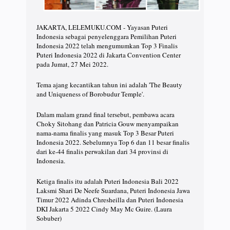
JAKARTA, LELEMUKU.COM - Yayasan Puteri
Indonesia sebagai penyelenggara Pemilihan Puteri
Indonesia 2022 telah mengumumkan Top 3 Finalis
Puteri Indonesia 2022 di Jakarta Convention Center
pada Jumat, 27 Mei 2022.
Tema ajang kecantikan tahun ini adalah 'The Beauty
and Uniqueness of Borobudur Temple'.
Dalam malam grand final tersebut, pembawa acara
Choky Sitohang dan Patricia Gouw menyampaikan
nama-nama finalis yang masuk Top 3 Besar Puteri
Indonesia 2022. Sebelumnya Top 6 dan 11 besar finalis
dari ke-44 finalis perwakilan dari 34 provinsi di
Indonesia.
Ketiga finalis itu adalah Puteri Indonesia Bali 2022
Laksmi Shari De Neefe Suardana, Puteri Indonesia Jawa
Timur 2022 Adinda Chresheilla dan Puteri Indonesia
DKI Jakarta 5 2022 Cindy May Mc Guire. (Laura
Sobuber)