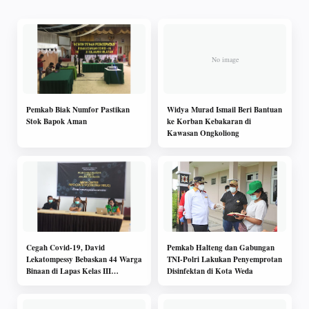
Pemkab Biak Numfor Pastikan
Widya Murad Ismail Beri Bantuan
Stok Bapok Aman
ke Korban Kebakaran di
Kawasan Ongkoliong
Cegah Covid-19, David
Pemkab Halteng dan Gabungan
Lekatompessy Bebaskan 44 Warga
TNI-Polri Lakukan Penyemprotan
Binaan di Lapas Kelas III
Disinfektan di Kota Weda
Saumlaki