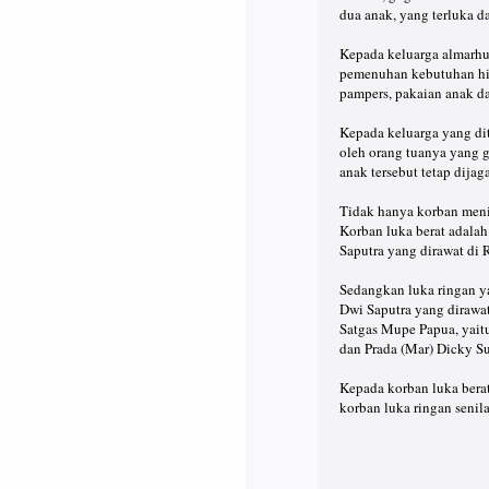
dua anak, yang terluka d
Kepada keluarga almarhu
pemenuhan kebutuhan hidu
pampers, pakaian anak d
Kepada keluarga yang di
oleh orang tuanya yang 
anak tersebut tetap dija
Tidak hanya korban menin
Korban luka berat adalah
Saputra yang dirawat di 
Sedangkan luka ringan ya
Dwi Saputra yang dirawat
Satgas Mupe Papua, yait
dan Prada (Mar) Dicky Su
Kepada korban luka bera
korban luka ringan senila