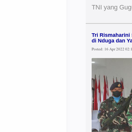
TNI yang Gug
Tri Rismaharini
di Nduga dan Y
Posted:
16 Apr 2022 02