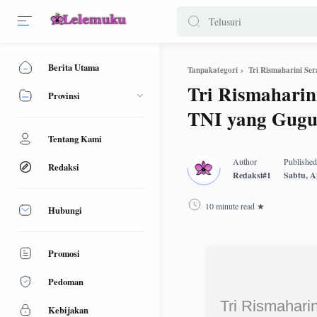
Berita Utama
Tri Rismaharini Se
Tanpakategori
Tri Rismaharin
Provinsi
TNI yang Gugu
Tentang Kami
Redaksi
10 minute read
Hubungi
Promosi
Pedoman
Tri Rismahari
Kebijakan