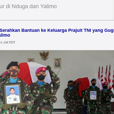
ur di Nduga dan Yalimo
 Serahkan Bantuan ke Keluarga Prajuit TNI yang Gug
alimo
:16 AM PDT